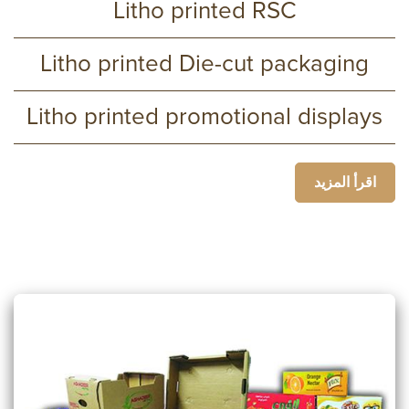
Litho printed RSC
Litho printed Die-cut packaging
Litho printed promotional displays
اقرأ المزيد