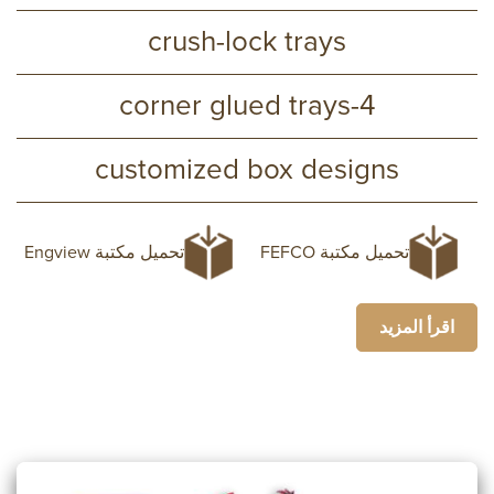
crush-lock trays
4-corner glued trays
customized box designs
تحميل مكتبة FEFCO
تحميل مكتبة Engview
اقرأ المزيد