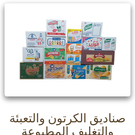
صناديق الكرتون والتعبئة
والتغليف المطبوعة